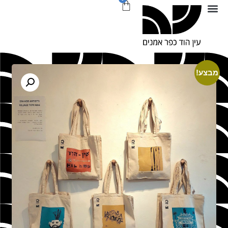
מבצע!