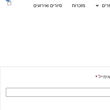
רים
מזכרות
סיורים ואירועים
ימייל
*