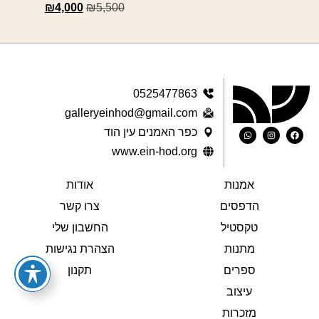
₪
4,000
₪
5,500
0525477863
galleryeinhod@gmail.com
כפר האמנים עין הוד
www.ein-hod.org
אמנות
אודות
הדפסים
צרו קשר
טקסטיל
החשבון שלי
מתנות
הצהרת נגישות
ספרים
תקנון
עיצוב
מזכרות