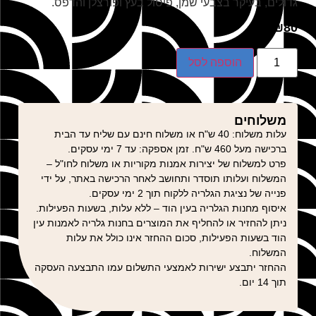
גדולים, בעיקר בצבעי שמן, פיסול בעץ ופורצלן והדפס.
₪
80
הוספה לסל
משלוחים
עלות משלוח: 40 ש"ח או משלוח חינם עם שליח עד הבית
ברכישה מעל 460 ש"ח. זמן אספקה: עד 7 ימי עסקים.
פרט למשלוח של יצירות אמנות מקוריות או משלוח לחו"ל –
המשלוח ועלותו תוסדר ותחושב לאחר הרכישה באתר, על ידי
פנייה של נציגת הגלריה ללקוח תוך 2 ימי עסקים.
איסוף מחנות הגלריה בעין הוד – ללא עלות, בשעות הפעילות.
ניתן להחזיר או להחליף את המוצרים בחנות גלריה לאמנות עין
הוד בשעות הפעילות, סכום ההחזר אינו כולל את עלות
המשלוח.
ההחזר יתבצע ישירות לאמצעי התשלום עמו התבצעה העסקה
תוך 14 יום.