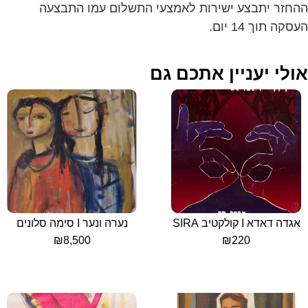
ההחזר יתבצע ישירות לאמצעי התשלום עמו התבצעה
העסקה תוך 14 יום.
אולי יעניין אתכם גם
אגדה דאדא I קולקטיב SIRA
נערה ונער I סימה סלונים
₪
8,500
₪
220