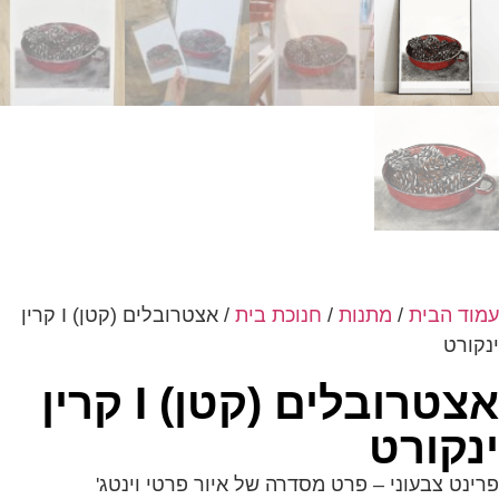
עמוד הבית
/
מתנות
/
חנוכת בית
/ אצטרובלים (קטן) I קרין
ינקורט
אצטרובלים (קטן) I קרין
ינקורט
פרינט צבעוני – פרט מסדרה של איור פרטי וינטג'