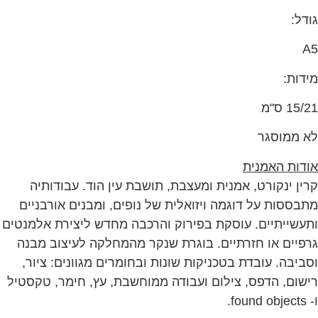
גודל:
A5
מידות:
15/21 ס"מ
לא ממוסגר
אודות האמנית
קרין ינקורט, אמנית ומעצבת, תושבת עין הוד. עבודותיה
מתבססות על דוגמה ויזואלית של נופים, ומבנים אורבניים
ותעשייתיים. עוסקת בפירוק והרכבה מחדש ליצירת אלמנטים
גרפיים או חזרתיים. בוגרת שנקר מהמחלקה לעיצוב מבנה
וסביבה. עובדת בטכניקות שונות ובחומרים מגוונים: ציור,
רישום, הדפס, צילום ועבודה ממוחשבת, עץ, חימר, טקסטיל
ו- found objects.